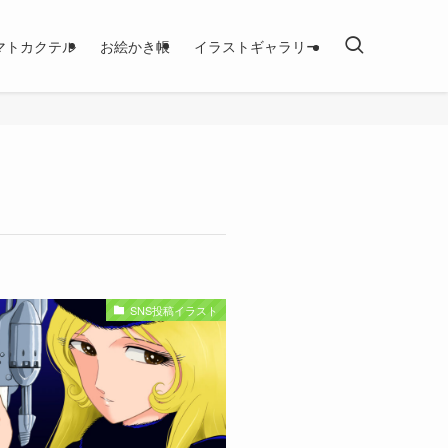
マトカクテル
お絵かき帳
イラストギャラリー
SNS投稿イラスト