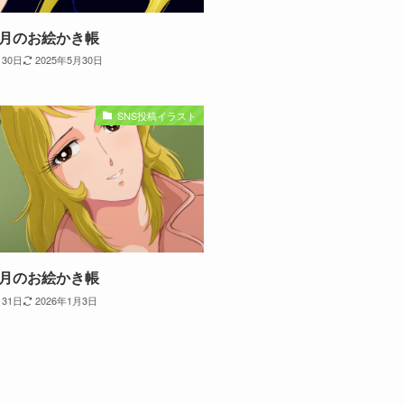
年4月のお絵かき帳
月30日
2025年5月30日
SNS投稿イラスト
年1月のお絵かき帳
月31日
2026年1月3日