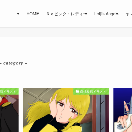
HOME
Ｒｅピンク・レディー
Leiji’s Angels
ヤ
– category –
投稿イラスト
SNS投稿イラスト