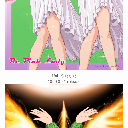
19th うたかた
1980.9.21 release