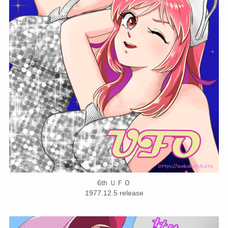
6th ＵＦＯ
1977.12.5 release