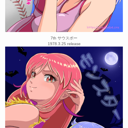
7th サウスポー
1978.3.25 release