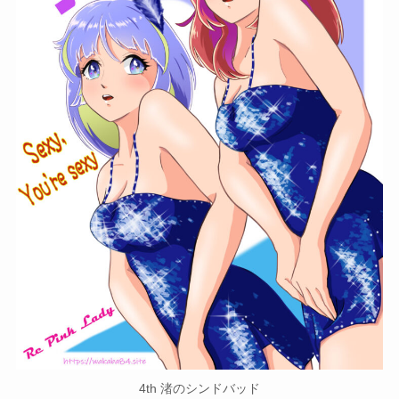
4th 渚のシンドバッド