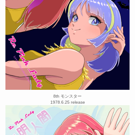
8th モンスター
1978.6.25 release