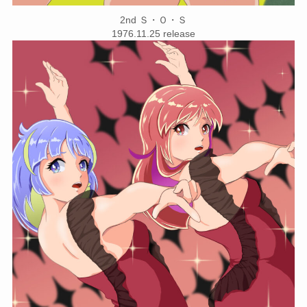
2nd Ｓ・Ｏ・Ｓ
1976.11.25 release