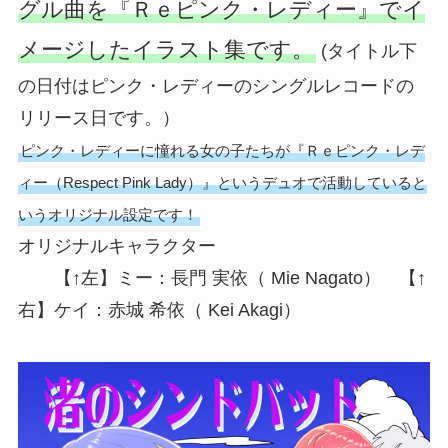
グル曲を『Ｒｅピンク・レディー』でイ
メージしたイラスト集です。
(タイトル下
の日付はピンク・レディーのシングルレコードの
リリース日です。）
ピンク・レディーに憧れる女の子たちが『Ｒｅピンク・レデ
ィー（Respect Pink Lady）』というデュオで活動していると
いうオリジナル設定です！
オリジナルキャラクター
【↑左】ミー：長門 実依（ Mie Nagato） 【↑
右】ケイ：赤城 希依（ Kei Akagi）